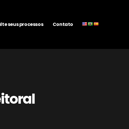
lte seus processos
Contato
itoral