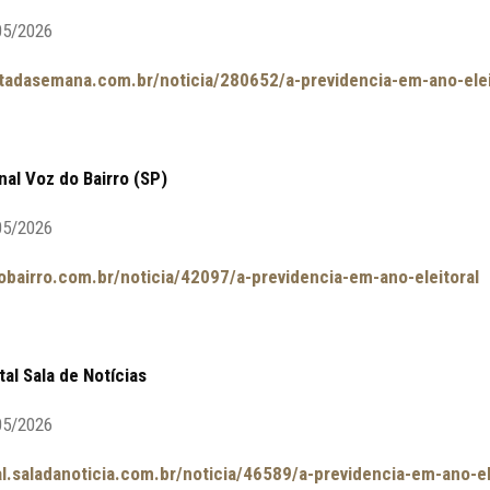
05/2026
etadasemana.com.br/noticia/280652/a-previdencia-em-ano-elei
nal Voz do Bairro (SP)
05/2026
dobairro.com.br/noticia/42097/a-previdencia-em-ano-eleitoral
tal Sala de Notícias
05/2026
al.saladanoticia.com.br/noticia/46589/a-previdencia-em-ano-el