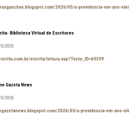
avrasgauchas.blogspot.com/2026/05/a-previdencia-em-ano-elei
rita- Biblioteca Virtual de Escritores
05/2026
escrita.com.br/escrita/leitura.asp?Texto_ID=69399
ime Gazeta News
05/2026
megazetanews.blogspot.com/2026/05/a-previdencia-em-ano-ele