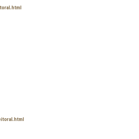
toral.html
itoral.html