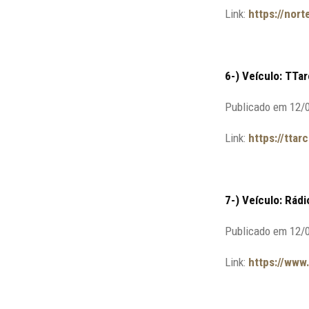
Link:
https://nor
6-) Veículo: TTa
Publicado em 12/
Link:
https://ttar
7-) Veículo: Rádi
Publicado em 12/
Link:
https://www