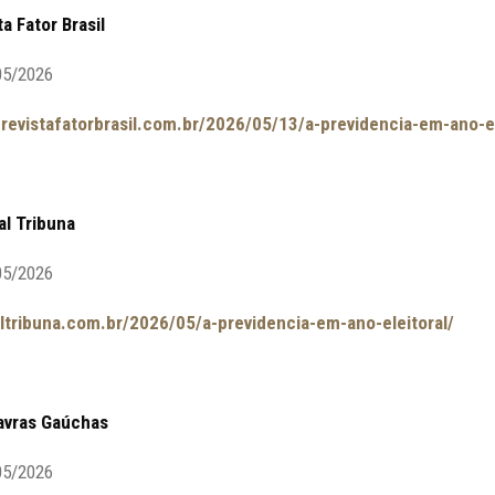
ta Fator Brasil
05/2026
.revistafatorbrasil.com.br/2026/05/13/a-previdencia-em-ano-el
al Tribuna
05/2026
naltribuna.com.br/2026/05/a-previdencia-em-ano-eleitoral/
lavras Gaúchas
05/2026