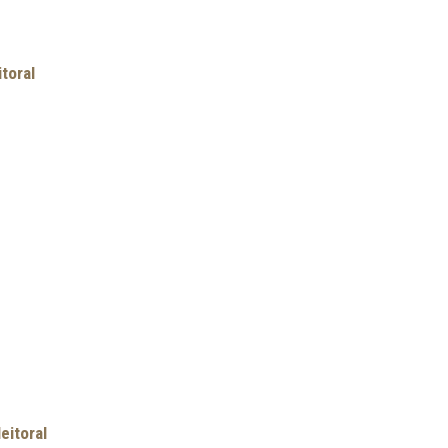
toral
eitoral