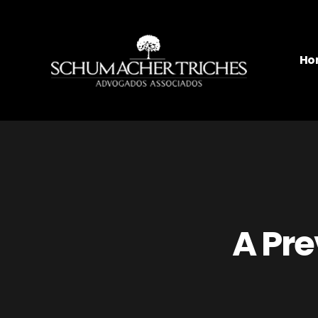
Ho
A Pre