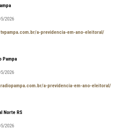
Pampa
05/2026
.tvpampa.com.br/a-previdencia-em-ano-eleitoral/
io Pampa
05/2026
.radiopampa.com.br/a-previdencia-em-ano-eleitoral/
al Norte RS
05/2026