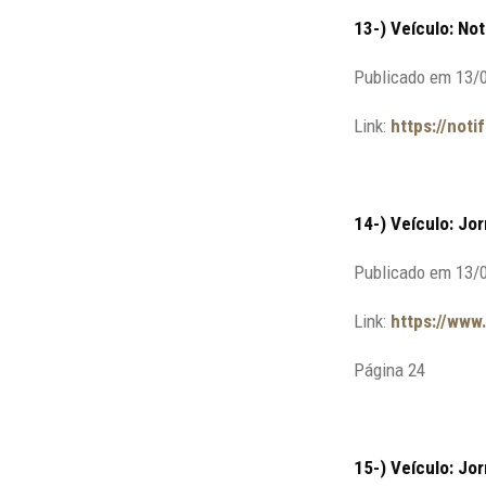
13-) Veículo: No
Publicado em 13/
Link:
https://not
14-) Veículo: Jor
Publicado em 13/
Link:
https://www
Página 24
15-) Veículo: Jo