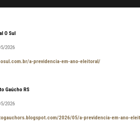
al O Sul
05/2026
.osul.com.br/a-previdencia-em-ano-eleitoral/
eito Gaúcho RS
05/2026
eitogauchors.blogspot.com/2026/05/a-previdencia-em-ano-eleit