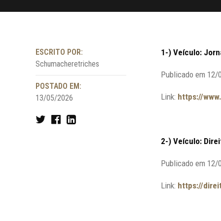
ESCRITO POR:
1-) Veículo: Jorn
Schumacheretriches
Publicado em 12/
POSTADO EM:
Link:
https://www
13/05/2026
2-) Veículo: Dir
Publicado em 12/
Link:
https://dir