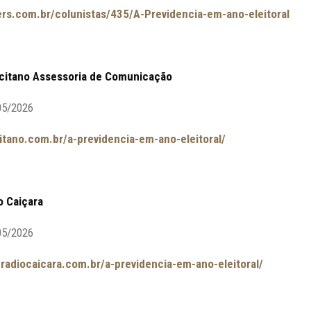
ters.com.br/colunistas/435/A-Previdencia-em-ano-eleitoral
rcitano Assessoria de Comunicação
05/2026
citano.com.br/a-previdencia-em-ano-eleitoral/
o Caiçara
05/2026
.radiocaicara.com.br/a-previdencia-em-ano-eleitoral/