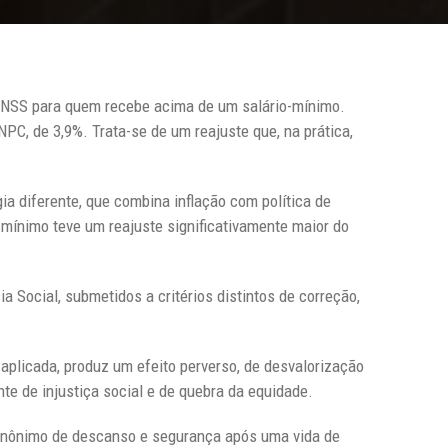
 INSS para quem recebe acima de um salário-mínimo.
PC, de 3,9%. Trata-se de um reajuste que, na prática,
a diferente, que combina inflação com política de
mínimo teve um reajuste significativamente maior do
 Social, submetidos a critérios distintos de correção,
 aplicada, produz um efeito perverso, de desvalorização
te de injustiça social e de quebra da equidade.
sinônimo de descanso e segurança após uma vida de