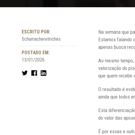
ESCRITO POR:
Na semana que pas
Schumacheretriches
Estamos falando de
apenas busca reco
POSTADO EM:
13/01/2026
Ao mesmo tempo, o
valorização do pi
que quem recebe 
O resultado é evid
ainda que todos e
Esta diferenciação
do valor das apose
É por essas e out