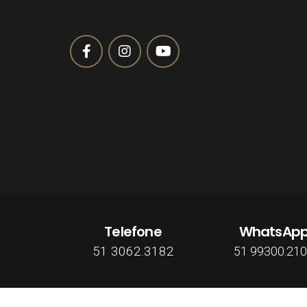
Telefone
WhatsAp
51 3062.3182
51 99300.21