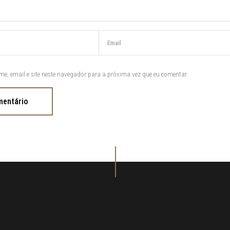
e, email e site neste navegador para a próxima vez que eu comentar.