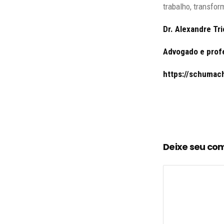
trabalho, transfo
Dr. Alexandre Tr
Advogado e prof
https://schumac
Deixe seu co